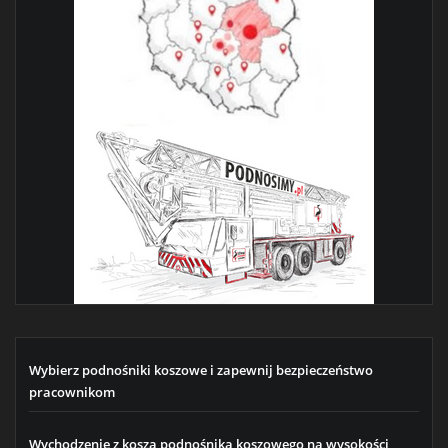
Wybierz podnośniki koszowe i zapewnij bezpieczeństwo
pracownikom
Wychodzenie z kosza podnośnika koszowego na wysokości