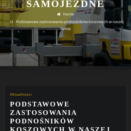
SAMOJEZDNE
Home
Podstawowe zastosowania podnośników koszowych w naszej
firmie
Aktualnosci
PODSTAWOWE
ZASTOSOWANIA
PODNOŚNIKÓW
KOSZOWYCH W NASZEJ