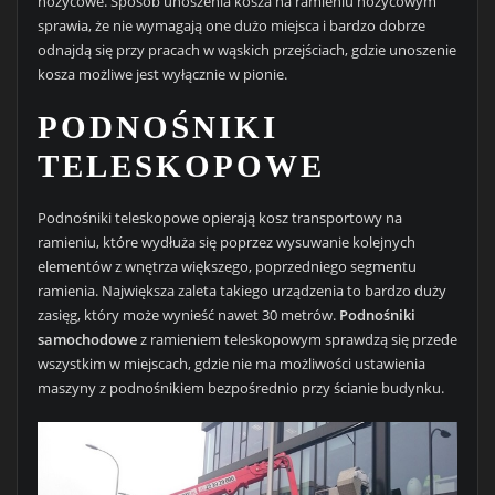
nożycowe. Sposób unoszenia kosza na ramieniu nożycowym
sprawia, że nie wymagają one dużo miejsca i bardzo dobrze
odnajdą się przy pracach w wąskich przejściach, gdzie unoszenie
kosza możliwe jest wyłącznie w pionie.
PODNOŚNIKI
TELESKOPOWE
Podnośniki teleskopowe opierają kosz transportowy na
ramieniu, które wydłuża się poprzez wysuwanie kolejnych
elementów z wnętrza większego, poprzedniego segmentu
ramienia. Największa zaleta takiego urządzenia to bardzo duży
zasięg, który może wynieść nawet 30 metrów.
Podnośniki
samochodowe
z ramieniem teleskopowym sprawdzą się przede
wszystkim w miejscach, gdzie nie ma możliwości ustawienia
maszyny z podnośnikiem bezpośrednio przy ścianie budynku.