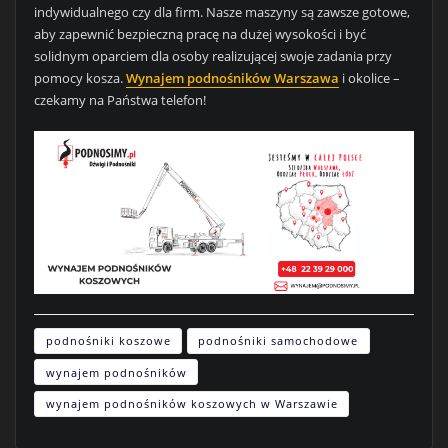
indywidualnego czy dla firm. Nasze maszyny są zawsze gotowe,
aby zapewnić bezpieczną pracę na dużej wysokości i być
solidnym oparciem dla osoby realizującej swoje zadania przy
pomocy kosza.
Wynajem podnośników Warszawa
i okolice –
czekamy na Państwa telefon!
podnośniki koszowe
podnośniki samochodowe
wynajem podnośników
wynajem podnośników koszowych w Warszawie