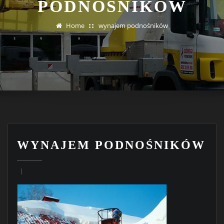
PODNOŚNIKÓW
Home
wynajem podnośników
WYNAJEM PODNOŚNIKÓW