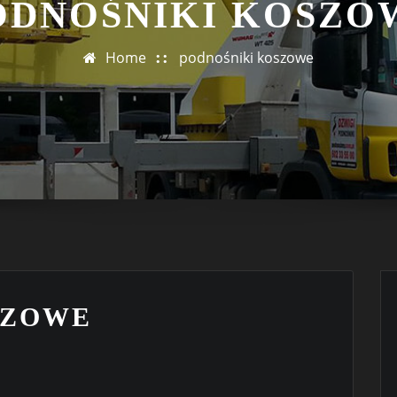
ODNOŚNIKI KOSZO
Home
podnośniki koszowe
SZOWE