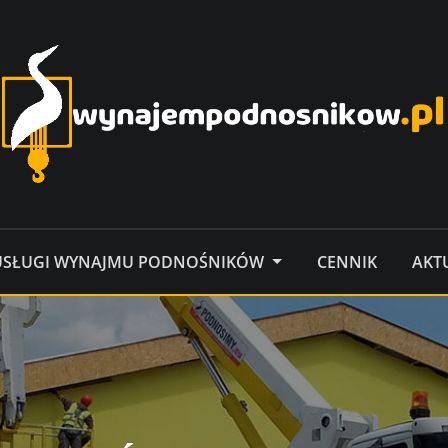
USŁUGI WYNAJMU PODNOŚNIKÓW
CENNIK
AKT