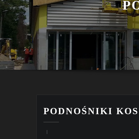
P
PODNOŚNIKI KO