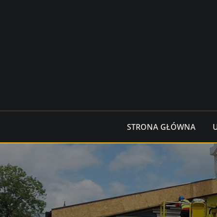
Skip
to
content
STRONA GŁÓWNA